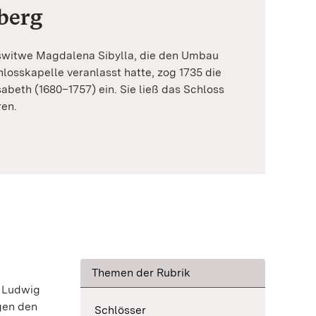
berg
witwe Magdalena Sibylla, die den Umbau
losskapelle veranlasst hatte, zog 1735 die
beth (1680–1757) ein. Sie ließ das Schloss
ren.
Themen der Rubrik
d Ludwig
gen den
Schlösser