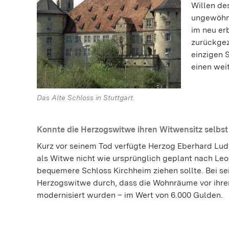
Willen de
ungewöhnli
im neu er
zurückgez
einzigen 
einen wei
Das Alte Schloss in Stuttgart.
Konnte die Herzogswitwe ihren Witwensitz selbs
Kurz vor seinem Tod verfügte Herzog Eberhard Lud
als Witwe nicht wie ursprünglich geplant nach Leo
bequemere Schloss Kirchheim ziehen sollte. Bei se
Herzogswitwe durch, dass die Wohnräume vor ihr
modernisiert wurden – im Wert von 6.000 Gulden.