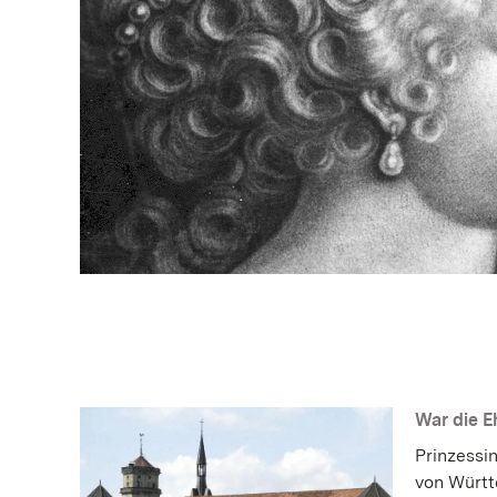
War die E
Prinzessi
von Württ