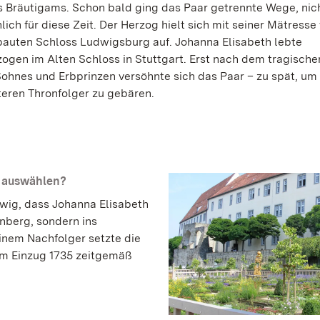
s Bräutigams. Schon bald ging das Paar getrennte Wege, nic
ch für diese Zeit. Der Herzog hielt sich mit seiner Mätresse
bauten Schloss Ludwigsburg auf. Johanna Elisabeth lebte
ogen im Alten Schloss in Stuttgart. Erst nach dem tragische
Sohnes und Erbprinzen versöhnte sich das Paar – zu spät, um
teren Thronfolger zu gebären.
t auswählen?
wig, dass Johanna Elisabeth
nberg, sondern ins
inem Nachfolger setzte die
em Einzug 1735 zeitgemäß