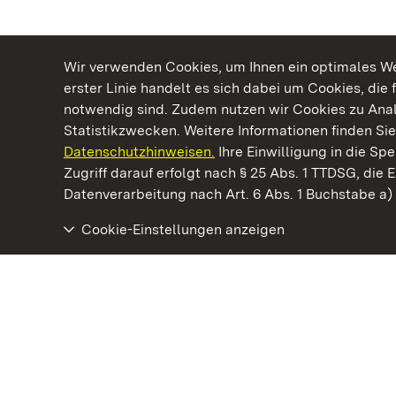
Wir verwenden Cookies, um Ihnen ein optimales Web
erster Linie handelt es sich dabei um Cookies, die 
notwendig sind. Zudem nutzen wir Cookies zu Ana
Statistikzwecken. Weitere Informationen finden Sie
Datenschutzhinweisen.
Ihre Einwilligung in die S
Kommen. Staunen. Genießen.
Zugriff darauf erfolgt nach § 25 Abs. 1 TTDSG, die E
Datenverarbeitung nach Art. 6 Abs. 1 Buchstabe a
Cookie-Einstellungen anzeigen
Schloss Kirchheim