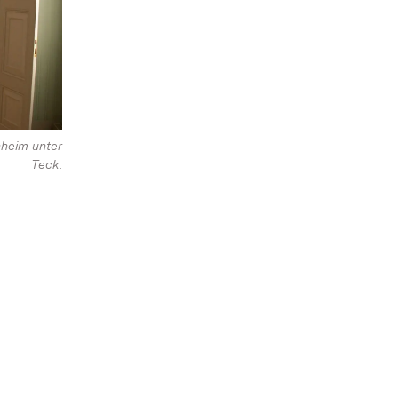
heim unter
Teck.