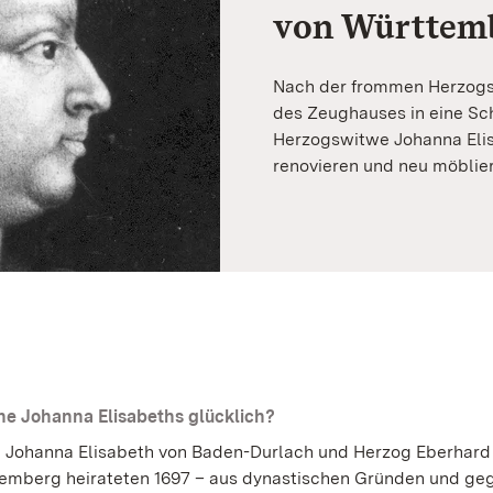
von Württem
Nach der frommen Herzogs
des Zeughauses in eine Sch
Herzogswitwe Johanna Elisa
renovieren und neu möblie
he Johanna Elisabeths glücklich?
n Johanna Elisabeth von Baden-Durlach und Herzog Eberhar
emberg heirateten 1697 – aus dynastischen Gründen und ge