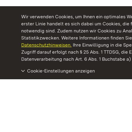
Wir verwenden Cookies, um Ihnen ein optimales Web
erster Linie handelt es sich dabei um Cookies, die 
notwendig sind. Zudem nutzen wir Cookies zu Ana
Statistikzwecken. Weitere Informationen finden Sie
Datenschutzhinweisen.
Ihre Einwilligung in die S
Kommen. Staunen. Genießen.
Zugriff darauf erfolgt nach § 25 Abs. 1 TTDSG, die E
Datenverarbeitung nach Art. 6 Abs. 1 Buchstabe a
Cookie-Einstellungen anzeigen
Schloss Kirchheim