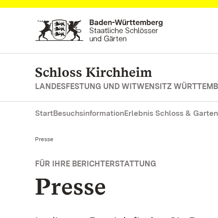
Zum Hauptinhalt springen
Schloss Kirchheim
LANDESFESTUNG UND WITWENSITZ WÜRTTEM
Start
Besuchsinformation
Erlebnis Schloss & Garten
Aktuell:
Presse
FÜR IHRE BERICHTERSTATTUNG
Presse