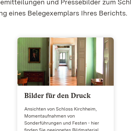
semitteilungen und Pressebilder zum Sch
ng eines Belegexemplars Ihres Berichts.
Bilder für den Druck
Ansichten von Schloss Kirchheim,
Momentaufnahmen von
Sonderführungen und Festen - hier
finden Sie geeignetes Bildmaterial.