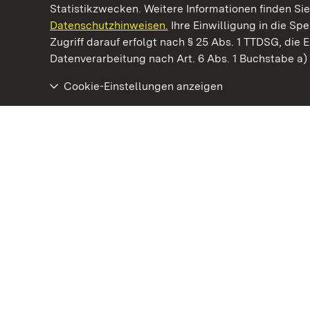
Statistikzwecken. Weitere Informationen finden Sie
Datenschutzhinweisen.
Ihre Einwilligung in die S
Kommen. Staunen. Genießen.
Zugriff darauf erfolgt nach § 25 Abs. 1 TTDSG, die E
Datenverarbeitung nach Art. 6 Abs. 1 Buchstabe a
Cookie-Einstellungen anzeigen
Schloss Kirchheim