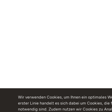
Wir verwenden Cookies, um Ihnen ein optimales Web
erster Linie handelt es sich dabei um Cookies, die 
notwendig sind. Zudem nutzen wir Cookies zu Ana