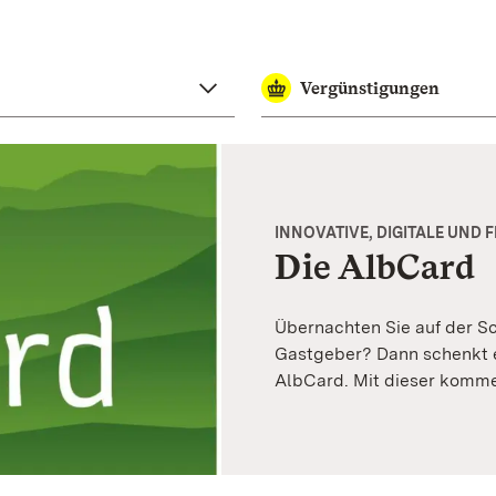
Vergünstigungen
INNOVATIVE, DIGITALE UND
Die AlbCard
Übernachten Sie auf der S
Gastgeber? Dann schenkt e
AlbCard. Mit dieser komme
kende Gästekarte