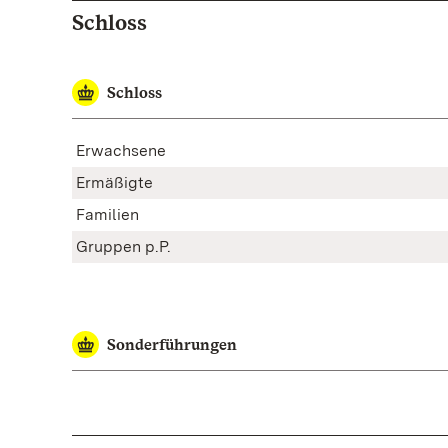
Schloss
Schloss
Erwachsene
Ermäßigte
Familien
Gruppen p.P.
Sonderführungen