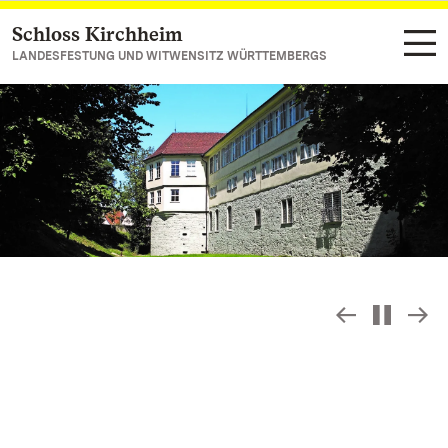
Schloss Kirchheim
Zum Hauptinhalt springen
LANDESFESTUNG UND WITWENSITZ WÜRTTEMBERGS
Slideshow
S