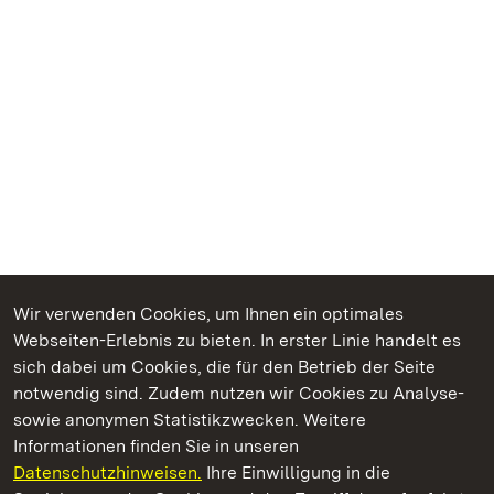
Wir verwenden Cookies, um Ihnen ein optimales
Webseiten-Erlebnis zu bieten. In erster Linie handelt es
sich dabei um Cookies, die für den Betrieb der Seite
Kommen. Staunen. Genießen.
notwendig sind. Zudem nutzen wir Cookies zu Analyse-
sowie anonymen Statistikzwecken. Weitere
Informationen finden Sie in unseren
Datenschutzhinweisen.
Ihre Einwilligung in die