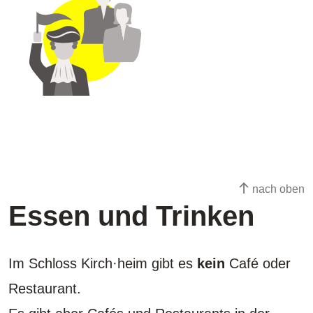
nach oben
Essen und Trinken
Im Schloss Kirch·heim gibt es
kein
Café oder
Restaurant.