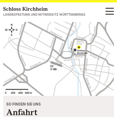
Schloss Kirchheim
Zum Hauptinhalt springen
LANDESFESTUNG UND WITWENSITZ WÜRTTEMBERGS
SO FINDEN SIE UNS
Anfahrt