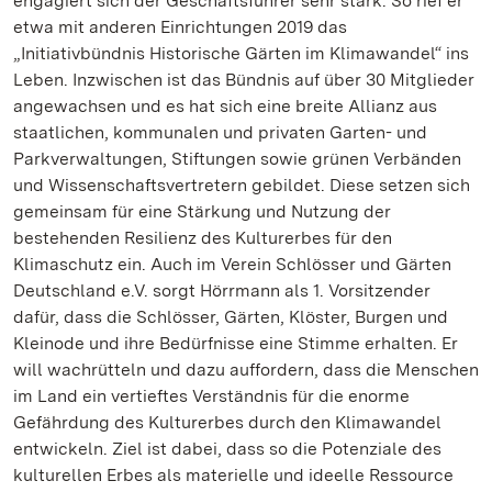
engagiert sich der Geschäftsführer sehr stark. So rief er
etwa mit anderen Einrichtungen 2019 das
„Initiativbündnis Historische Gärten im Klimawandel“ ins
Leben. Inzwischen ist das Bündnis auf über 30 Mitglieder
angewachsen und es hat sich eine breite Allianz aus
staatlichen, kommunalen und privaten Garten- und
Parkverwaltungen, Stiftungen sowie grünen Verbänden
und Wissenschaftsvertretern gebildet. Diese setzen sich
gemeinsam für eine Stärkung und Nutzung der
bestehenden Resilienz des Kulturerbes für den
Klimaschutz ein. Auch im Verein Schlösser und Gärten
Deutschland e.V. sorgt Hörrmann als 1. Vorsitzender
dafür, dass die Schlösser, Gärten, Klöster, Burgen und
Kleinode und ihre Bedürfnisse eine Stimme erhalten. Er
will wachrütteln und dazu auffordern, dass die Menschen
im Land ein vertieftes Verständnis für die enorme
Gefährdung des Kulturerbes durch den Klimawandel
entwickeln. Ziel ist dabei, dass so die Potenziale des
kulturellen Erbes als materielle und ideelle Ressource