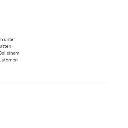
n unter
atten-
Bei einem
Laternen