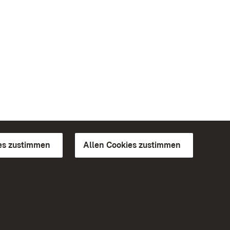
es zustimmen
Allen Cookies zustimmen
d Gärten
Weiteres