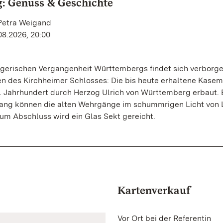
: Genuss & Geschichte
 Petra Weigand
08.2026, 20:00
egerischen Vergangenheit Württembergs findet sich verborge
n des Kirchheimer Schlosses: Die bis heute erhaltene Kasem
. Jahrhundert durch Herzog Ulrich von Württemberg erbaut. 
ng können die alten Wehrgänge im schummrigen Licht von 
um Abschluss wird ein Glas Sekt gereicht.
Kartenverkauf
Vor Ort bei der Referentin