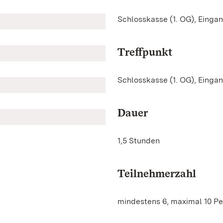
Schlosskasse (1. OG), Einga
Treffpunkt
Schlosskasse (1. OG), Einga
Dauer
1,5 Stunden
Teilnehmerzahl
mindestens 6, maximal 10 P