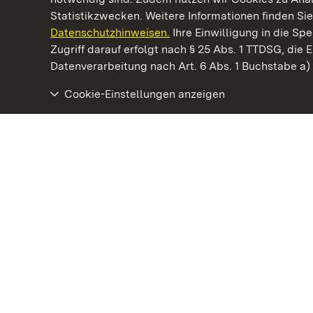
Statistikzwecken. Weitere Informationen finden Sie
Datenschutzhinweisen.
Ihre Einwilligung in die S
Kommen. Staunen. Genießen.
Zugriff darauf erfolgt nach § 25 Abs. 1 TTDSG, die E
Datenverarbeitung nach Art. 6 Abs. 1 Buchstabe a
Cookie-Einstellungen anzeigen
Schloss Kirchheim