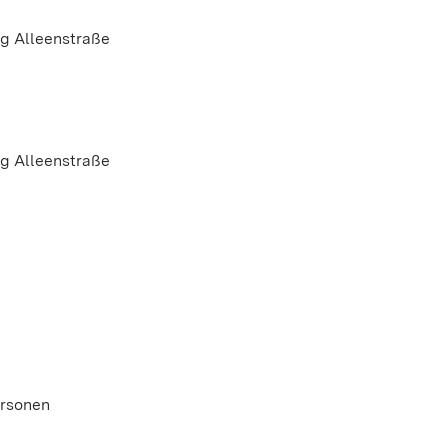
ng Alleenstraße
ng Alleenstraße
ersonen