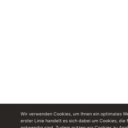
Wir verwenden Cookies, um Ihnen ein optimales Web
erster Linie handelt es sich dabei um Cookies, die 
notwendig sind. Zudem nutzen wir Cookies zu Ana