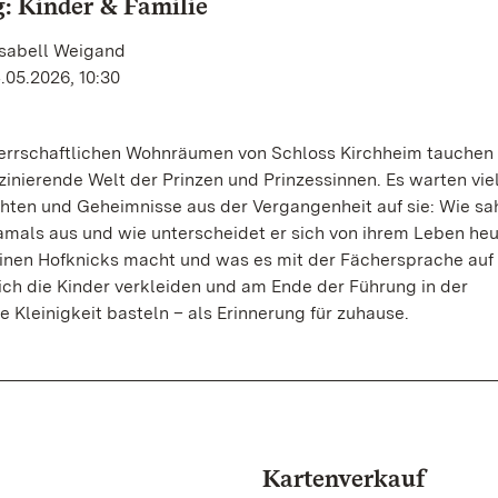
: Kinder & Familie
Isabell Weigand
.05.2026, 10:30
errschaftlichen Wohnräumen von Schloss Kirchheim tauchen 
szinierende Welt der Prinzen und Prinzessinnen. Es warten vie
ten und Geheimnisse aus der Vergangenheit auf sie: Wie sa
amals aus und wie unterscheidet er sich von ihrem Leben heu
inen Hofknicks macht und was es mit der Fächersprache auf 
ch die Kinder verkleiden und am Ende der Führung in der
e Kleinigkeit basteln – als Erinnerung für zuhause.
Kartenverkauf