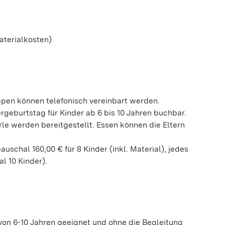
Materialkosten)
ppen können telefonisch vereinbart werden.
rgeburtstag für Kinder ab 6 bis 10 Jahren buchbar.
le werden bereitgestellt. Essen können die Eltern
auschal 160,00 € für 8 Kinder (inkl. Material), jedes
l 10 Kinder).
 von 6-10 Jahren geeignet und ohne die Begleitung