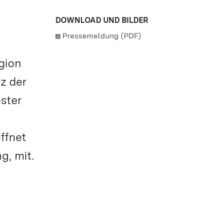
DOWNLOAD UND BILDER
Pressemeldung (PDF)
gion
z der
ster
ffnet
g, mit.