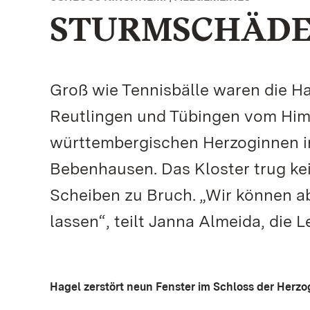
STURMSCHÄD
Groß wie Tennisbälle waren die H
Reutlingen und Tübingen vom Himm
württembergischen Herzoginnen in
Bebenhausen. Das Kloster trug ke
Scheiben zu Bruch. „Wir können a
lassen“, teilt Janna Almeida, die 
Hagel zerstört neun Fenster im Schloss der Her