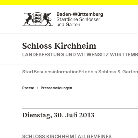
Zum Hauptinhalt springen
Schloss Kirchheim
LANDESFESTUNG UND WITWENSITZ WÜRTTEM
Start
Besuchsinformation
Erlebnis Schloss & Garten
Presse
Pressemeldungen
Dienstag, 30. Juli 2013
SCHLOSS KIRCHHEIM | ALLGEMEINES