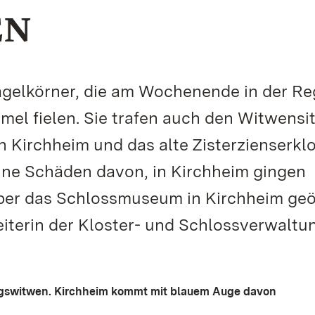
EN
agelkörner, die am Wochenende in der Re
el fielen. Sie trafen auch den Witwensit
 Kirchheim und das alte Zisterzienserklo
ine Schäden davon, in Kirchheim gingen
ber das Schlossmuseum in Kirchheim geö
Leiterin der Kloster- und Schlossverwaltun
zogswitwen. Kirchheim kommt mit blauem Auge davon