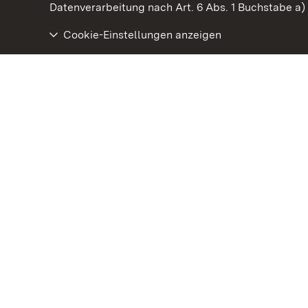
Datenverarbeitung nach Art. 6 Abs. 1 Buchstabe a
Cookie-Einstellungen anzeigen
Schloss Kirchheim