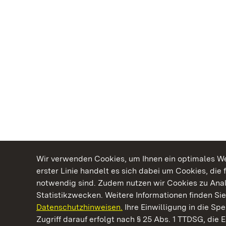
Wir verwenden Cookies, um Ihnen ein optimales Web
erster Linie handelt es sich dabei um Cookies, die 
notwendig sind. Zudem nutzen wir Cookies zu Ana
Statistikzwecken. Weitere Informationen finden Sie
Datenschutzhinweisen.
Ihre Einwilligung in die S
Kommen. Staunen. Genießen.
Zugriff darauf erfolgt nach § 25 Abs. 1 TTDSG, die E