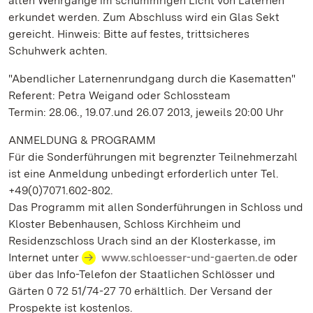
alten Wehrgänge im schummrigen Licht von Laternen
erkundet werden. Zum Abschluss wird ein Glas Sekt
gereicht. Hinweis: Bitte auf festes, trittsicheres
Schuhwerk achten.
"Abendlicher Laternenrundgang durch die Kasematten"
Referent: Petra Weigand oder Schlossteam
Termin: 28.06., 19.07.und 26.07 2013, jeweils 20:00 Uhr
ANMELDUNG & PROGRAMM
Für die Sonderführungen mit begrenzter Teilnehmerzahl
ist eine Anmeldung unbedingt erforderlich unter Tel.
+49(0)7071.602-802.
Das Programm mit allen Sonderführungen in Schloss und
Kloster Bebenhausen, Schloss Kirchheim und
Residenzschloss Urach sind an der Klosterkasse, im
Internet unter
www.schloesser-und-gaerten.de
oder
über das Info-Telefon der Staatlichen Schlösser und
Gärten 0 72 51/74-27 70 erhältlich. Der Versand der
Prospekte ist kostenlos.