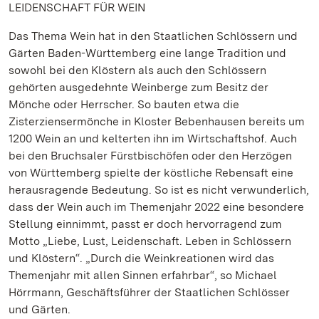
LEIDENSCHAFT FÜR WEIN
Das Thema Wein hat in den Staatlichen Schlössern und
Gärten Baden-Württemberg eine lange Tradition und
sowohl bei den Klöstern als auch den Schlössern
gehörten ausgedehnte Weinberge zum Besitz der
Mönche oder Herrscher. So bauten etwa die
Zisterziensermönche in Kloster Bebenhausen bereits um
1200 Wein an und kelterten ihn im Wirtschaftshof. Auch
bei den Bruchsaler Fürstbischöfen oder den Herzögen
von Württemberg spielte der köstliche Rebensaft eine
herausragende Bedeutung. So ist es nicht verwunderlich,
dass der Wein auch im Themenjahr 2022 eine besondere
Stellung einnimmt, passt er doch hervorragend zum
Motto „Liebe, Lust, Leidenschaft. Leben in Schlössern
und Klöstern“. „Durch die Weinkreationen wird das
Themenjahr mit allen Sinnen erfahrbar“, so Michael
Hörrmann, Geschäftsführer der Staatlichen Schlösser
und Gärten.