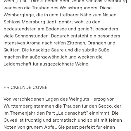
Wein „Lust“. Direkt neben dem Neuen Schloss Meersburg
wachsen die Trauben des Weissburgunders. Diese
Weinberglage, die in unmittelbarer Nähe zum Neuen
Schloss Meersburg liegt, gehört wohl zu den
bedeutendsten am Bodensee und genießt besonders
viele Sonnenstunden. Dadurch entsteht ein besonders
intensives Aroma nach reifen Zitronen, Orangen und
Quitten. Die knackige Säure und die subtile Süße
machen ihn außergewöhnlich und wecken die
Leidenschaft für ausgezeichnete Weine.
PRICKELNDE CUVEÉ
Von verschiedenen Lagen des Weinguts Herzog von
Württemberg stammen die Trauben für den Secco, der
im Themenjahr den Part „Leidenschaft“ einnimmt. Die
Cuveé ist fruchtig und aromatisch und spielt mit feinen
Noten von grünem Apfel. Sie passt perfekt für einen