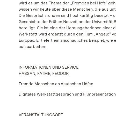
wird es um das Thema der „Fremden bei Hofe“ gehe
wissen wir heute über diese Menschen, die aus un
Die Gesprächsrunden sind hochkarätig besetzt – u
Geschichte der Frühen Neuzeit an der Universitä
beteiligt. Sie ist eine der Herausgeberinnen eine
Werkstatt wird ergänzt durch den Film „Angelo“ 
Europas. Er liefert ein anschauliches Beispiel, wie
aufzuarbeiten.
INFORMATIONEN UND SERVICE
HASSAN, FATME, FEODOR
Fremde Menschen an deutschen Höfen
Digitales Werkstattgespräch und Filmpräsentation
VERANSTALTUNGSORT