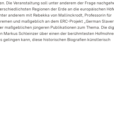
n. Die Veranstaltung soll unter anderem der Frage nachgeh
terschiedlichsten Regionen der Erde an die europäischen Hö
nter anderem mit Rebekka von Mallinckrodt, Professorin für
t Bremen und maßgeblich an dem ERC-Projekt „German Slaver
r der maßgeblichen jüngeren Publikationen zum Thema. Die dig
von Markus Schleinzer über einen der berühmtesten Hofmohre
 es gelingen kann, diese historischen Biografien künstlerisch