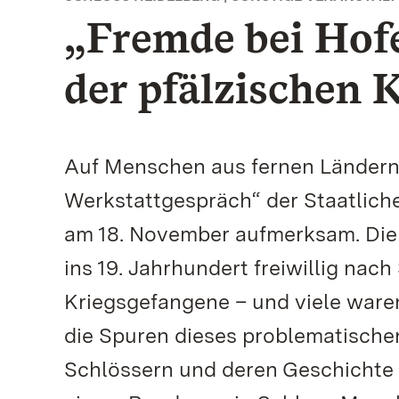
„Fremde bei Hofe
der pfälzischen 
Auf Menschen aus fernen Ländern, 
Werkstattgespräch“ der Staatlic
am 18. November aufmerksam. Die
ins 19. Jahrhundert freiwillig na
Kriegsgefangene – und viele waren
die Spuren dieses problematische
Schlössern und deren Geschichte g