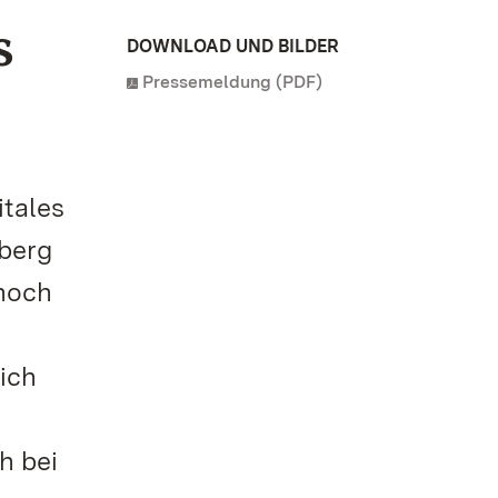
s
DOWNLOAD UND BILDER
Pressemeldung (PDF)
itales
berg
hoch
ich
h bei