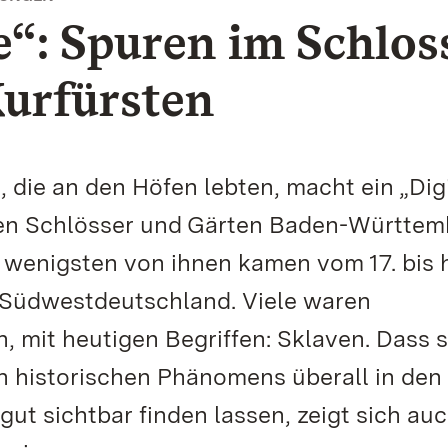
“: Spuren im Schlos
Kurfürsten
die an den Höfen lebten, macht ein „Dig
hen Schlösser und Gärten Baden-Württem
 wenigsten von ihnen kamen vom 17. bis 
ch Südwestdeutschland. Viele waren
, mit heutigen Begriffen: Sklaven. Dass s
n historischen Phänomens überall in den
ut sichtbar finden lassen, zeigt sich auc