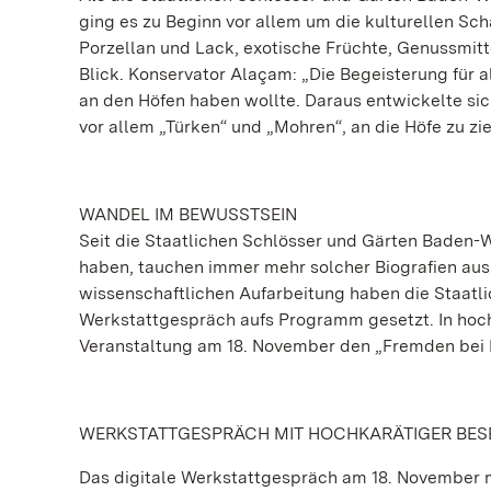
ging es zu Beginn vor allem um die kulturellen Sc
Porzellan und Lack, exotische Früchte, Genussmitt
Blick. Konservator Alaçam: „Die Begeisterung für 
an den Höfen haben wollte. Daraus entwickelte si
vor allem „Türken“ und „Mohren“, an die Höfe zu zie
WANDEL IM BEWUSSTSEIN
Seit die Staatlichen Schlösser und Gärten Baden-W
haben, tauchen immer mehr solcher Biografien aus
wissenschaftlichen Aufarbeitung haben die Staatl
Werkstattgespräch aufs Programm gesetzt. In hoch
Veranstaltung am 18. November den „Fremden bei 
WERKSTATTGESPRÄCH MIT HOCHKARÄTIGER BE
Das digitale Werkstattgespräch am 18. November 