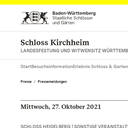
Zum Hauptinhalt springen
Schloss Kirchheim
LANDESFESTUNG UND WITWENSITZ WÜRTTEM
Start
Besuchsinformation
Erlebnis Schloss & Garten
Presse
Pressemeldungen
Mittwoch, 27. Oktober 2021
SCHLOSS HEIDELBERG | SONSTIGE VERANSTAL