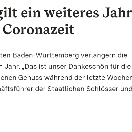
ilt ein weiteres Jahr
e Coronazeit
rten Baden-Württemberg verlängern die
n Jahr. „Das ist unser Dankeschön für die
genen Genuss während der letzte Wochen
äftsführer der Staatlichen Schlösser un