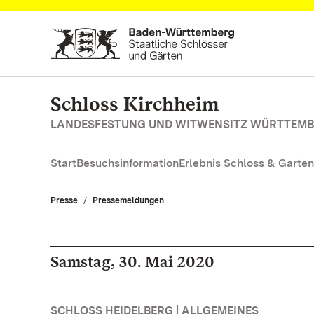
Zum Hauptinhalt springen
Schloss Kirchheim
LANDESFESTUNG UND WITWENSITZ WÜRTTEM
Start
Besuchsinformation
Erlebnis Schloss & Garten
Presse
Pressemeldungen
Samstag, 30. Mai 2020
SCHLOSS HEIDELBERG | ALLGEMEINES