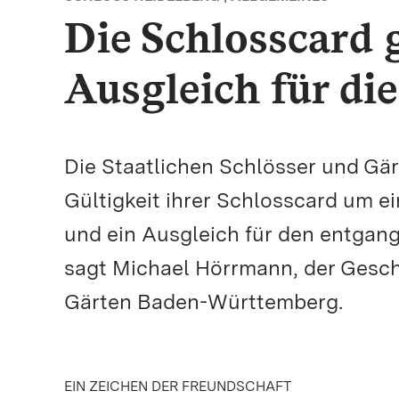
Die Schlosscard g
Ausgleich für di
Die Staatlichen Schlösser und Gä
Gültigkeit ihrer Schlosscard um ei
und ein Ausgleich für den entgan
sagt Michael Hörrmann, der Gesch
Gärten Baden-Württemberg.
EIN ZEICHEN DER FREUNDSCHAFT