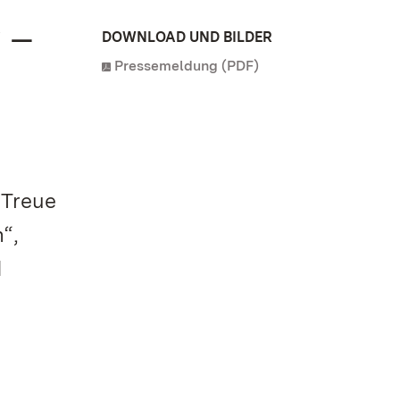
 –
DOWNLOAD UND BILDER
Pressemeldung (PDF)
 Treue
“,
d