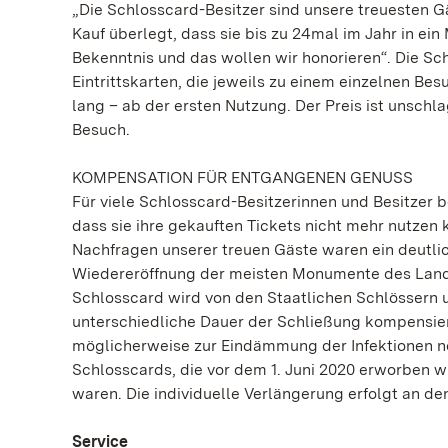
„Die Schlosscard-Besitzer sind unsere treuesten G
Kauf überlegt, dass sie bis zu 24mal im Jahr in e
Bekenntnis und das wollen wir honorieren“. Die Sc
Eintrittskarten, die jeweils zu einem einzelnen Be
lang – ab der ersten Nutzung. Der Preis ist unschl
Besuch.
KOMPENSATION FÜR ENTGANGENEN GENUSS
Für viele Schlosscard-Besitzerinnen und Besitzer
dass sie ihre gekauften Tickets nicht mehr nutzen
Nachfragen unserer treuen Gäste waren ein deutlic
Wiedereröffnung der meisten Monumente des Landes
Schlosscard wird von den Staatlichen Schlössern 
unterschiedliche Dauer der Schließung kompensier
möglicherweise zur Eindämmung der Infektionen no
Schlosscards, die vor dem 1. Juni 2020 erworben w
waren. Die individuelle Verlängerung erfolgt an d
Service