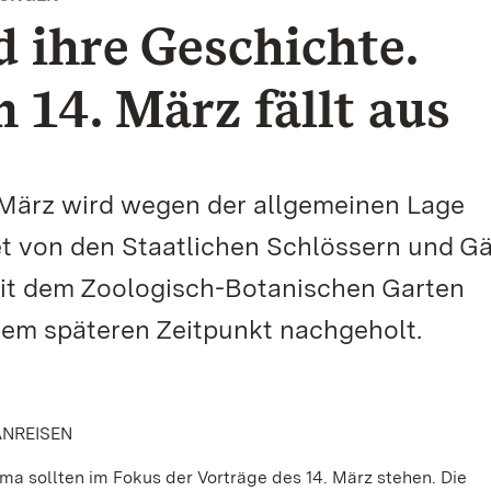
 ihre Geschichte.
 14. März fällt aus
 März wird wegen der allgemeinen Lage
et von den Staatlichen Schlössern und G
 dem Zoologisch-Botanischen Garten
inem späteren Zeitpunkt nachgeholt.
NREISEN
a sollten im Fokus der Vorträge des 14. März stehen. Die