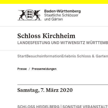
Zum Hauptinhalt springen
Schloss Kirchheim
LANDESFESTUNG UND WITWENSITZ WÜRTTEM
Start
Besuchsinformation
Erlebnis Schloss & Garten
Presse
Pressemeldungen
Samstag, 7. März 2020
SCHLOSS HEIDELBERG | SONSTIGE VERANSTAL