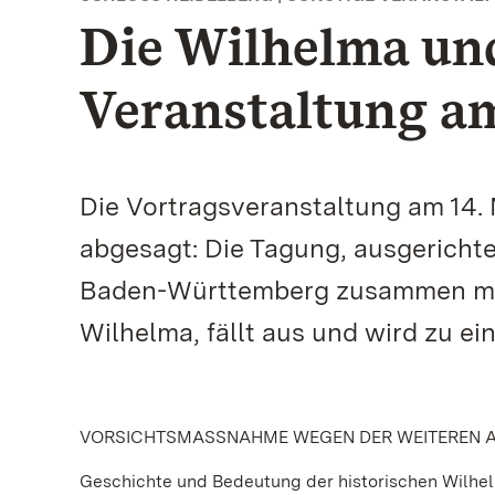
Die Wilhelma und
Veranstaltung am
Die Vortragsveranstaltung am 14.
abgesagt: Die Tagung, ausgericht
Baden-Württemberg zusammen mit
Wilhelma, fällt aus und wird zu e
VORSICHTSMASSNAHME WEGEN DER WEITEREN A
Geschichte und Bedeutung der historischen Wilhelm