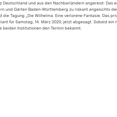
z Deutschland und aus den Nachbarländern angereist: Das e
ern und Gärten Baden-Württemberg zu riskant angesichts de
d die Tagung „Die Wilhelma. Eine verlorene Fantasie. Das pri
ant für Samstag, 14. März 2020, jetzt abgesagt. Sobald ein 
ie beiden Institutionen den Termin bekannt.