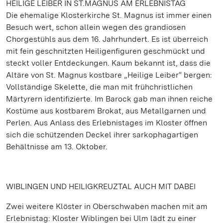
HEILIGE LEIBER IN ST.MAGNUS AM ERLEBNISTAG
Die ehemalige Klosterkirche St. Magnus ist immer einen
Besuch wert, schon allein wegen des grandiosen
Chorgestühls aus dem 16. Jahrhundert. Es ist überreich
mit fein geschnitzten Heiligenfiguren geschmückt und
steckt voller Entdeckungen. Kaum bekannt ist, dass die
Altäre von St. Magnus kostbare „Heilige Leiber“ bergen:
Vollständige Skelette, die man mit frühchristlichen
Märtyrern identifizierte. Im Barock gab man ihnen reiche
Kostüme aus kostbarem Brokat, aus Metallgarnen und
Perlen. Aus Anlass des Erlebnistages im Kloster öffnen
sich die schützenden Deckel ihrer sarkophagartigen
Behältnisse am 13. Oktober.
WIBLINGEN UND HEILIGKREUZTAL AUCH MIT DABEI
Zwei weitere Klöster in Oberschwaben machen mit am
Erlebnistag: Kloster Wiblingen bei Ulm lädt zu einer