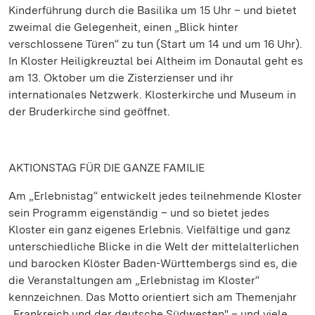
Kinderführung durch die Basilika um 15 Uhr – und bietet
zweimal die Gelegenheit, einen „Blick hinter
verschlossene Türen“ zu tun (Start um 14 und um 16 Uhr).
In Kloster Heiligkreuztal bei Altheim im Donautal geht es
am 13. Oktober um die Zisterzienser und ihr
internationales Netzwerk. Klosterkirche und Museum in
der Bruderkirche sind geöffnet.
AKTIONSTAG FÜR DIE GANZE FAMILIE
Am „Erlebnistag“ entwickelt jedes teilnehmende Kloster
sein Programm eigenständig – und so bietet jedes
Kloster ein ganz eigenes Erlebnis. Vielfältige und ganz
unterschiedliche Blicke in die Welt der mittelalterlichen
und barocken Klöster Baden-Württembergs sind es, die
die Veranstaltungen am „Erlebnistag im Kloster“
kennzeichnen. Das Motto orientiert sich am Themenjahr
„Frankreich und der deutsche Südwesten" – und viele