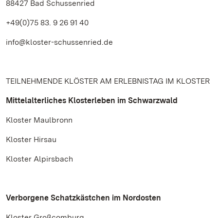
88427 Bad Schussenried
+49(0)75 83. 9 26 91 40
info@kloster-schussenried.de
TEILNEHMENDE KLÖSTER AM ERLEBNISTAG IM KLOSTER
Mittelalterliches Klosterleben im Schwarzwald
Kloster Maulbronn
Kloster Hirsau
Kloster Alpirsbach
Verborgene Schatzkästchen im Nordosten
Kloster Großcomburg