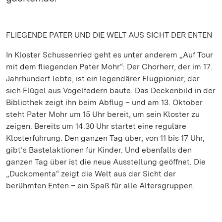
FLIEGENDE PATER UND DIE WELT AUS SICHT DER ENTEN
In Kloster Schussenried geht es unter anderem „Auf Tour
mit dem fliegenden Pater Mohr“: Der Chorherr, der im 17.
Jahrhundert lebte, ist ein legendärer Flugpionier, der
sich Flügel aus Vogelfedern baute. Das Deckenbild in der
Bibliothek zeigt ihn beim Abflug – und am 13. Oktober
steht Pater Mohr um 15 Uhr bereit, um sein Kloster zu
zeigen. Bereits um 14.30 Uhr startet eine reguläre
Klosterführung. Den ganzen Tag über, von 11 bis 17 Uhr,
gibt’s Bastelaktionen für Kinder. Und ebenfalls den
ganzen Tag über ist die neue Ausstellung geöffnet. Die
„Duckomenta“ zeigt die Welt aus der Sicht der
berühmten Enten – ein Spaß für alle Altersgruppen.