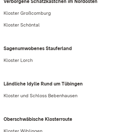
Verborgene Schatzkästchen im Nordosten
Kloster Großcomburg
Kloster Schöntal
Sagenumwobenes Stauferland
Kloster Lorch
Ländliche Idylle Rund um Tübingen
Kloster und Schloss Bebenhausen
Oberschwäbische Klosterroute
Kloster Wiblingen