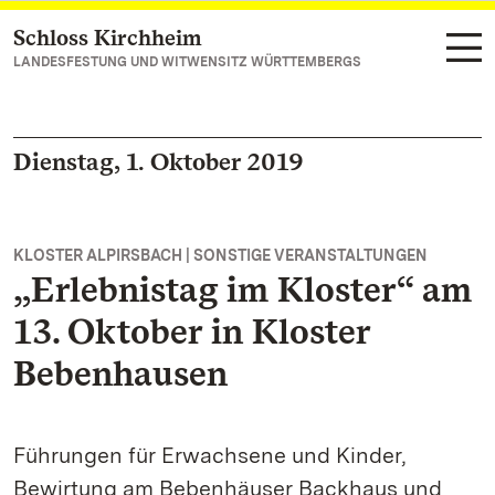
Schloss Kirchheim
Zum Hauptinhalt springen
LANDESFESTUNG UND WITWENSITZ WÜRTTEMBERGS
Dienstag, 1. Oktober 2019
KLOSTER ALPIRSBACH | SONSTIGE VERANSTALTUNGEN
„Erlebnistag im Kloster“ am
13. Oktober in Kloster
Bebenhausen
Führungen für Erwachsene und Kinder,
Bewirtung am Bebenhäuser Backhaus und