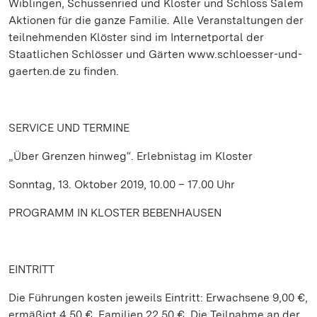
Wiblingen, Schussenried und Kloster und Schloss Salem
Aktionen für die ganze Familie. Alle Veranstaltungen der
teilnehmenden Klöster sind im Internetportal der
Staatlichen Schlösser und Gärten www.schloesser-und-
gaerten.de zu finden.
SERVICE
UND TERMINE
„Über Grenzen hinweg“. Erlebnistag im Kloster
Sonntag, 13. Oktober 2019, 10.00 – 17.00 Uhr
PROGRAMM IN KLOSTER BEBENHAUSEN
EINTRITT
Die Führungen kosten jeweils Eintritt: Erwachsene 9,00 €,
ermäßigt 4,50 €, Familien 22,50 €. Die Teilnahme an der