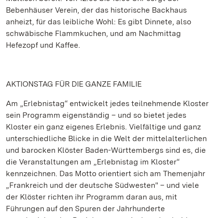
Bebenhäuser Verein, der das historische Backhaus
anheizt, für das leibliche Wohl: Es gibt Dinnete, also
schwäbische Flammkuchen, und am Nachmittag
Hefezopf und Kaffee.
AKTIONSTAG FÜR DIE GANZE FAMILIE
Am „Erlebnistag“ entwickelt jedes teilnehmende Kloster
sein Programm eigenständig – und so bietet jedes
Kloster ein ganz eigenes Erlebnis. Vielfältige und ganz
unterschiedliche Blicke in die Welt der mittelalterlichen
und barocken Klöster Baden-Württembergs sind es, die
die Veranstaltungen am „Erlebnistag im Kloster“
kennzeichnen. Das Motto orientiert sich am Themenjahr
„Frankreich und der deutsche Südwesten" – und viele
der Klöster richten ihr Programm daran aus, mit
Führungen auf den Spuren der Jahrhunderte