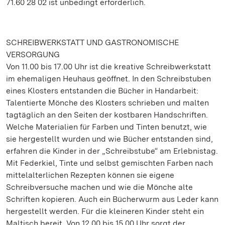
71.60 28 02 ist unbedingt erforderlich.
SCHREIBWERKSTATT UND GASTRONOMISCHE
VERSORGUNG
Von 11.00 bis 17.00 Uhr ist die kreative Schreibwerkstatt
im ehemaligen Heuhaus geöffnet. In den Schreibstuben
eines Klosters entstanden die Bücher in Handarbeit:
Talentierte Mönche des Klosters schrieben und malten
tagtäglich an den Seiten der kostbaren Handschriften.
Welche Materialien für Farben und Tinten benutzt, wie
sie hergestellt wurden und wie Bücher entstanden sind,
erfahren die Kinder in der „Schreibstube“ am Erlebnistag.
Mit Federkiel, Tinte und selbst gemischten Farben nach
mittelalterlichen Rezepten können sie eigene
Schreibversuche machen und wie die Mönche alte
Schriften kopieren. Auch ein Bücherwurm aus Leder kann
hergestellt werden. Für die kleineren Kinder steht ein
Maltisch bereit. Von 12.00 bis 15.00 Uhr sorgt der