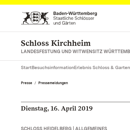
Zum Hauptinhalt springen
Schloss Kirchheim
LANDESFESTUNG UND WITWENSITZ WÜRTTEM
Start
Besuchsinformation
Erlebnis Schloss & Garten
Presse
Pressemeldungen
Dienstag, 16. April 2019
SCHLOSS HEIDELBERG | ALLGEMEINES