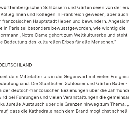
n-württembergischen Schlössern und Gärten seien von der er
 Kolleginnen und Kollegen in Frankreich gewesen, aber auch
r französischen Hauptstadt lieben und bewundern. Angesich
 in Paris sei besonders bewusstgeworden, wie wichtig die
 Hörrmann „Notre-Dame gehört zum Weltkulturerbe und steht 
e Bedeutung des kulturellen Erbes für alle Menschen.“
 DEUTSCHLAND
seit dem Mittelalter bis in die Gegenwart mit vielen Ereignis
edeutung sind. Die Staatlichen Schlösser und Gärten Baden-
 der deutsch-französischen Beziehungen über die Jahrhund
 wird bei Führungen und vielen Veranstaltungen die gemeins
 kulturelle Austausch über die Grenzen hinweg zum Thema.
arauf, dass die Kathedrale nach dem Brand möglichst schnell