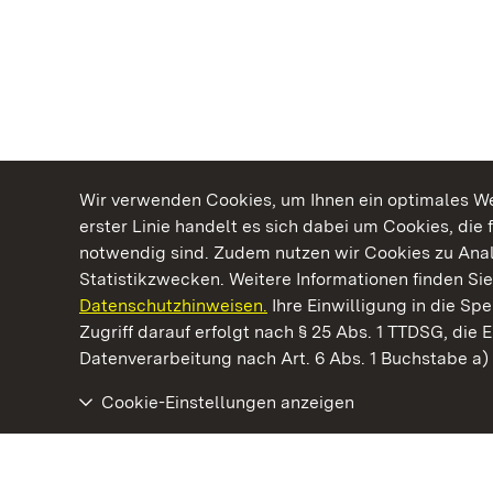
Wir verwenden Cookies, um Ihnen ein optimales Web
erster Linie handelt es sich dabei um Cookies, die 
notwendig sind. Zudem nutzen wir Cookies zu Ana
Statistikzwecken. Weitere Informationen finden Sie
Datenschutzhinweisen.
Ihre Einwilligung in die S
Kommen. Staunen. Genießen.
Zugriff darauf erfolgt nach § 25 Abs. 1 TTDSG, die E
Datenverarbeitung nach Art. 6 Abs. 1 Buchstabe a
Cookie-Einstellungen anzeigen
Schloss Kirchheim