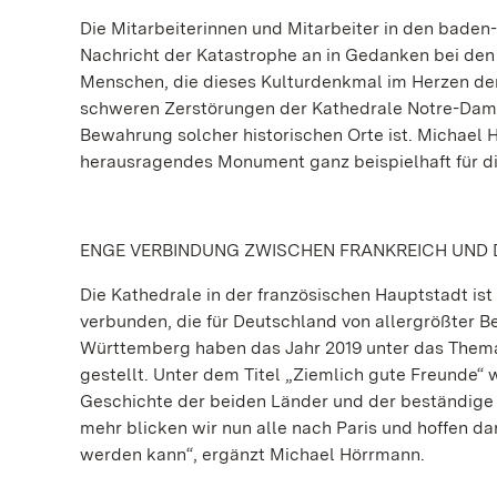
Die Mitarbeiterinnen und Mitarbeiter in den bade
Nachricht der Katastrophe an in Gedanken bei den
Menschen, die dieses Kulturdenkmal im Herzen de
schweren Zerstörungen der Kathedrale Notre-Dame
Bewahrung solcher historischen Orte ist. Michael
herausragendes Monument ganz beispielhaft für di
ENGE VERBINDUNG ZWISCHEN FRANKREICH UND
Die Kathedrale in der französischen Hauptstadt ist 
verbunden, die für Deutschland von allergrößter B
Württemberg haben das Jahr 2019 unter das Thema
gestellt. Unter dem Titel „Ziemlich gute Freunde“
Geschichte der beiden Länder und der beständige
mehr blicken wir nun alle nach Paris und hoffen d
werden kann“, ergänzt Michael Hörrmann.