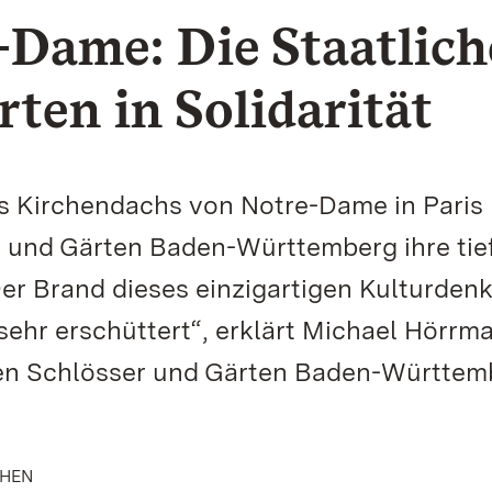
-Dame: Die Staatlic
ten in Solidarität
 Kirchendachs von Notre-Dame in Paris
r und Gärten Baden-Württemberg ihre tie
„Der Brand dieses einzigartigen Kulturden
 sehr erschüttert“, erklärt Michael Hörrm
hen Schlösser und Gärten Baden-Württem
CHEN