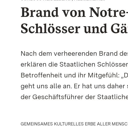
Brand von Notre
Schlösser und Gär
Nach dem verheerenden Brand des
erklären die Staatlichen Schlösse
Betroffenheit und ihr Mitgefühl: 
geht uns alle an. Er hat uns daher
der Geschäftsführer der Staatlic
GEMEINSAMES KULTURELLES ERBE ALLER MENS