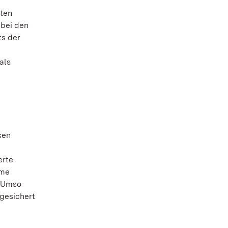
sten
 bei den
ts der
als
sen
erte
ame
 „Umso
 gesichert