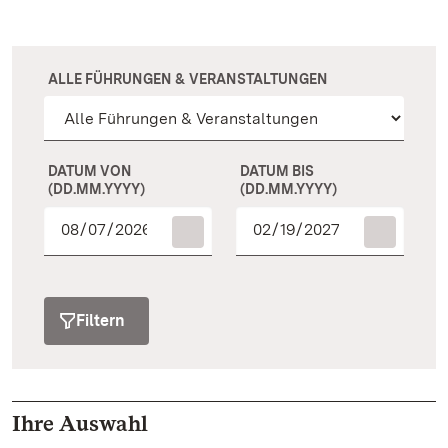
ALLE FÜHRUNGEN & VERANSTALTUNGEN
DATUM VON
DATUM BIS
(DD.MM.YYYY)
(DD.MM.YYYY)
Filtern
Ihre Auswahl