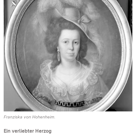
Franziska von Hohenheim.
Ein verliebter Herzog