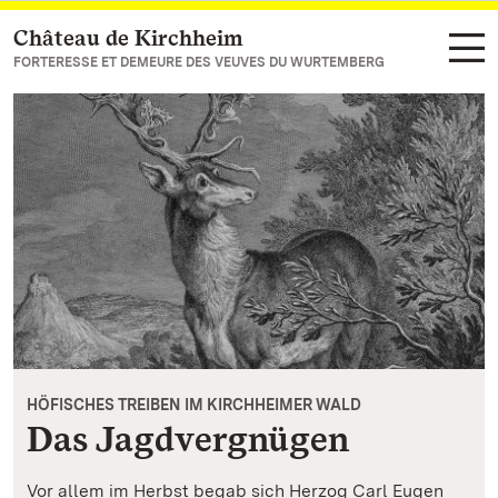
Château de Kirchheim
Vers la page d’accueil
FORTERESSE ET DEMEURE DES VEUVES DU WURTEMBERG
HÖFISCHES TREIBEN IM KIRCHHEIMER WALD
Das Jagdvergnügen
Vor allem im Herbst begab sich Herzog Carl Eugen