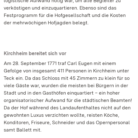
logistische Aufwand nötig war, um alle Begleiter zu
verköstigen und einzuquartieren. Ebenso sind das
Festprogramm für die Hofgesellschaft und die Kosten
der mehrwöchigen Hofjagden belegt.
Kirchheim bereitet sich vor
Am 28. September 1771 traf Carl Eugen mit einem
Gefolge von insgesamt 411 Personen in Kirchheim unter
Teck ein. Da das Schloss mit 45 Zimmern zu klein für so
viele Gäste war, wurden die meisten bei Bürgern in der
Stadt und in den Gasthöfen einquartiert – ein hoher
organisatorischer Aufwand für die städtischen Beamten!
Da der Hof während des Landaufenthaltes nicht auf den
gewohnten Luxus verzichten wollte, reisten Köche,
Konditoren, Friseure, Schneider und das Opernpersonal
samt Ballett mit.