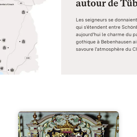
autour de Tü
Les seigneurs se donnaient
qui s'étendent entre Schön
aujourd'hui le charme du p
gothique à Bebenhausen ain
savoure l'atmosphère du C