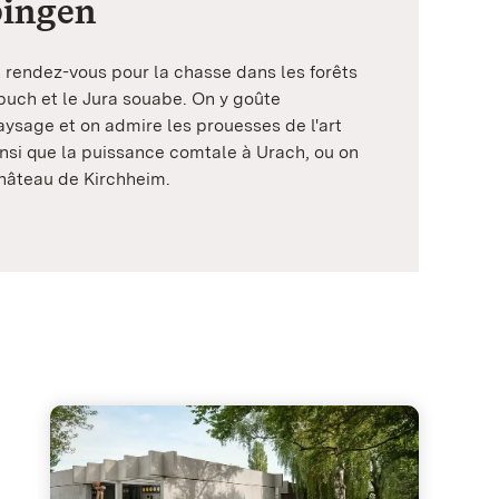
bingen
 rendez-vous pour la chasse dans les forêts
buch et le Jura souabe. On y goûte
aysage et on admire les prouesses de l'art
si que la puissance comtale à Urach, ou on
hâteau de Kirchheim.