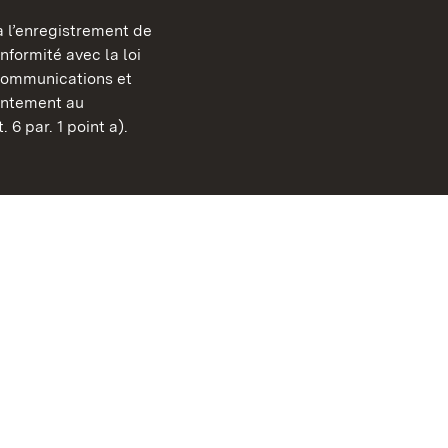
 l’enregistrement de
Châteaux et jardins publ
nformité avec la loi
Bade-Wurtemberg
communications et
FAQ et réponses
sentement au
Mentions légales
 6 par. 1 point a).
Protection des données
Explications sur l’accessi
BITV-konform (geprüfte S