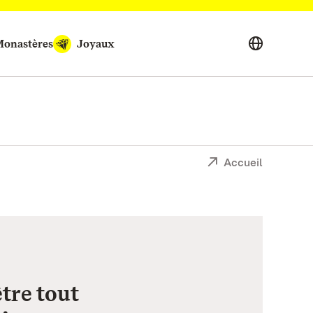
onastères
Joyaux
Accueil
tre tout