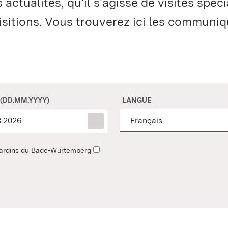
ctualités, qu'il s'agisse de visites spéci
isitions. Vous trouverez ici les communi
 (DD.MM.YYYY)
LANGUE
t jardins du Bade-Wurtemberg