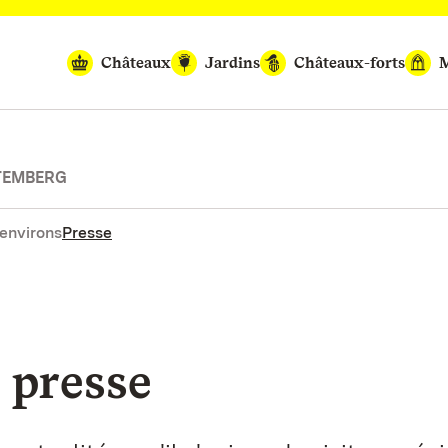
Châteaux
Jardins
Châteaux-forts
M
TEMBERG
environs
Presse
 presse