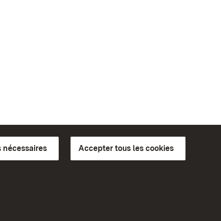
 nécessaires
Accepter tous les cookies
ics du
plus loin