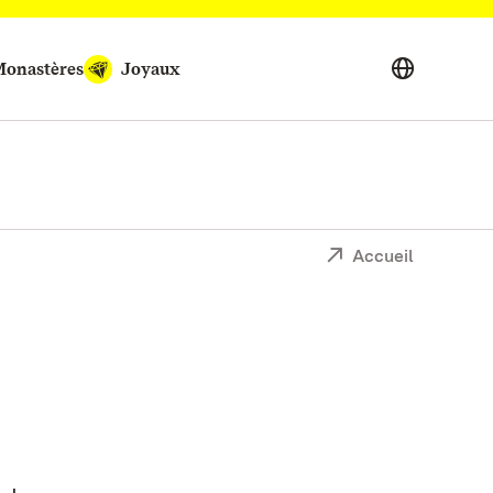
onastères
Joyaux
Accueil