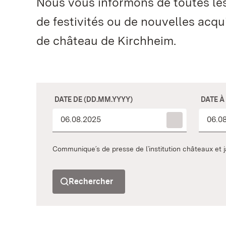
Nous vous informons de toutes les a
de festivités ou de nouvelles acqu
de château de Kirchheim.
DATE DE (DD.MM.YYYY)
DATE À
Communique´s de presse de l`institution châteaux e
Rechercher