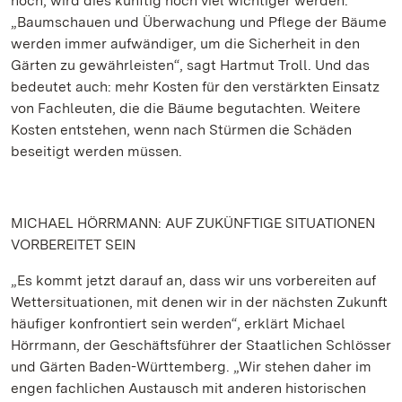
hoch, wird dies künftig noch viel wichtiger werden.
„Baumschauen und Überwachung und Pflege der Bäume
werden immer aufwändiger, um die Sicherheit in den
Gärten zu gewährleisten“, sagt Hartmut Troll. Und das
bedeutet auch: mehr Kosten für den verstärkten Einsatz
von Fachleuten, die die Bäume begutachten. Weitere
Kosten entstehen, wenn nach Stürmen die Schäden
beseitigt werden müssen.
MICHAEL HÖRRMANN: AUF ZUKÜNFTIGE SITUATIONEN
VORBEREITET SEIN
„Es kommt jetzt darauf an, dass wir uns vorbereiten auf
Wettersituationen, mit denen wir in der nächsten Zukunft
häufiger konfrontiert sein werden“, erklärt Michael
Hörrmann, der Geschäftsführer der Staatlichen Schlösser
und Gärten Baden-Württemberg. „Wir stehen daher im
engen fachlichen Austausch mit anderen historischen