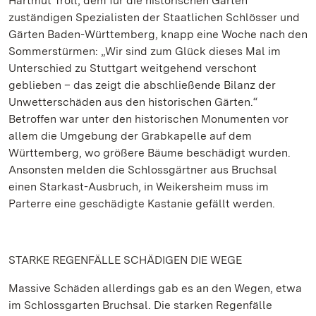
Hartmut Troll, dem für die historischen Gärten
zuständigen Spezialisten der Staatlichen Schlösser und
Gärten Baden-Württemberg, knapp eine Woche nach den
Sommerstürmen: „Wir sind zum Glück dieses Mal im
Unterschied zu Stuttgart weitgehend verschont
geblieben – das zeigt die abschließende Bilanz der
Unwetterschäden aus den historischen Gärten.“
Betroffen war unter den historischen Monumenten vor
allem die Umgebung der Grabkapelle auf dem
Württemberg, wo größere Bäume beschädigt wurden.
Ansonsten melden die Schlossgärtner aus Bruchsal
einen Starkast-Ausbruch, in Weikersheim muss im
Parterre eine geschädigte Kastanie gefällt werden.
STARKE REGENFÄLLE SCHÄDIGEN DIE WEGE
Massive Schäden allerdings gab es an den Wegen, etwa
im Schlossgarten Bruchsal. Die starken Regenfälle