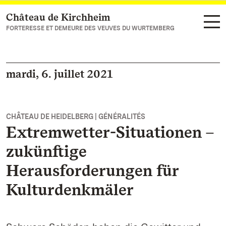
Château de Kirchheim
Vers la page d’accueil
FORTERESSE ET DEMEURE DES VEUVES DU WURTEMBERG
mardi, 6. juillet 2021
CHÂTEAU DE HEIDELBERG | GÉNÉRALITÉS
Extremwetter-Situationen –
zukünftige
Herausforderungen für
Kulturdenkmäler