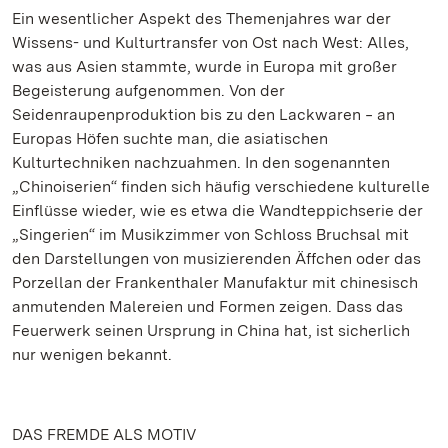
Ein wesentlicher Aspekt des Themenjahres war der
Wissens- und Kulturtransfer von Ost nach West: Alles,
was aus Asien stammte, wurde in Europa mit großer
Begeisterung aufgenommen. Von der
Seidenraupenproduktion bis zu den Lackwaren ‒ an
Europas Höfen suchte man, die asiatischen
Kulturtechniken nachzuahmen. In den sogenannten
„Chinoiserien“ finden sich häufig verschiedene kulturelle
Einflüsse wieder, wie es etwa die Wandteppichserie der
„Singerien“ im Musikzimmer von Schloss Bruchsal mit
den Darstellungen von musizierenden Äffchen oder das
Porzellan der Frankenthaler Manufaktur mit chinesisch
anmutenden Malereien und Formen zeigen. Dass das
Feuerwerk seinen Ursprung in China hat, ist sicherlich
nur wenigen bekannt.
DAS FREMDE ALS MOTIV