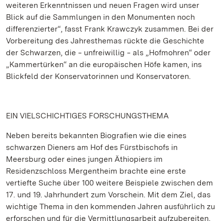
weiteren Erkenntnissen und neuen Fragen wird unser
Blick auf die Sammlungen in den Monumenten noch
differenzierter“, fasst Frank Krawczyk zusammen. Bei der
Vorbereitung des Jahresthemas rückte die Geschichte
der Schwarzen, die ‒ unfreiwillig ‒ als „Hofmohren“ oder
„Kammertürken“ an die europäischen Höfe kamen, ins
Blickfeld der Konservatorinnen und Konservatoren.
EIN VIELSCHICHTIGES FORSCHUNGSTHEMA
Neben bereits bekannten Biografien wie die eines
schwarzen Dieners am Hof des Fürstbischofs in
Meersburg oder eines jungen Äthiopiers im
Residenzschloss Mergentheim brachte eine erste
vertiefte Suche über 100 weitere Beispiele zwischen dem
17. und 19. Jahrhundert zum Vorschein. Mit dem Ziel, das
wichtige Thema in den kommenden Jahren ausführlich zu
erforschen und für die Vermittlungsarbeit aufzubereiten,