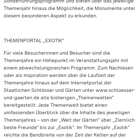
Sonderführungsprogramm und bieten über das jeweilige
Themenjahr hinaus die Möglichkeit, die Monumente unter
diesem besonderen Aspekt zu erkunden.
THEMENPORTAL „EXOTIK“
Für viele Besucherinnen und Besucher sind die
Themenjahre ein Höhepunkt im Veranstaltungsjahr mit
einem abwechslungsreichen Programm. Zum Nachlesen
oder als Inspiration werden über die Laufzeit der
Themenjahre hinaus auf dem Internetportal der
Staatlichen Schlösser und Gärten unter www.schloesser-
und-gaerten.de alle bisherigen „Themenwelten“
bereitgestellt: Jede Themenwelt bietet einen
umfassenden Überblick über die Inhalte des jeweiligen
Themenjahres ‒ von der „Welt der Gärten“ über „Ziemlich
beste Freunde“ bis zur „Exotik“. Im Themenjahr „Exotik“
reichte die Bandbreite von der Zeit der Kelten auf der