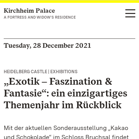
Kirchheim Palace
Navigate to main page
A FORTRESS AND WIDOW'S RESIDENCE
Tuesday, 28 December 2021
HEIDELBERG CASTLE | EXHIBITIONS
„Exotik ‒ Faszination &
Fantasie“: ein einzigartiges
Themenjahr im Rückblick
Mit der aktuellen Sonderausstellung „Kakao
und Schokolade“ im Schloss Bruchsal findet