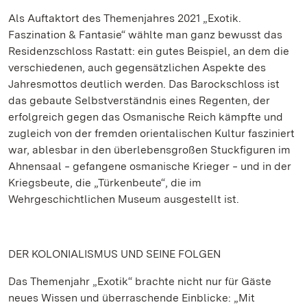
Als Auftaktort des Themenjahres 2021 „Exotik.
Faszination & Fantasie“ wählte man ganz bewusst das
Residenzschloss Rastatt: ein gutes Beispiel, an dem die
verschiedenen, auch gegensätzlichen Aspekte des
Jahresmottos deutlich werden. Das Barockschloss ist
das gebaute Selbstverständnis eines Regenten, der
erfolgreich gegen das Osmanische Reich kämpfte und
zugleich von der fremden orientalischen Kultur fasziniert
war, ablesbar in den überlebensgroßen Stuckfiguren im
Ahnensaal ‒ gefangene osmanische Krieger ‒ und in der
Kriegsbeute, die „Türkenbeute“, die im
Wehrgeschichtlichen Museum ausgestellt ist.
DER KOLONIALISMUS UND SEINE FOLGEN
Das Themenjahr „Exotik“ brachte nicht nur für Gäste
neues Wissen und überraschende Einblicke: „Mit