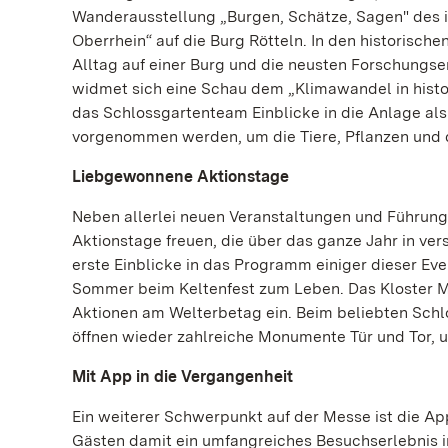
Wanderausstellung „Burgen, Schätze, Sagen" des
Oberrhein“ auf die Burg Rötteln. In den historisch
Alltag auf einer Burg und die neusten Forschungs
widmet sich eine Schau dem „Klimawandel in histori
das Schlossgartenteam Einblicke in die Anlage al
vorgenommen werden, um die Tiere, Pflanzen und d
Liebgewonnene Aktionstage
Neben allerlei neuen Veranstaltungen und Führung
Aktionstage freuen, die über das ganze Jahr in v
erste Einblicke in das Programm einiger dieser Ev
Sommer beim Keltenfest zum Leben. Das Kloster M
Aktionen am Welterbetag ein. Beim beliebten Schlo
öffnen wieder zahlreiche Monumente Tür und Tor, u
Mit App in die Vergangenheit
Ein weiterer Schwerpunkt auf der Messe ist die A
Gästen damit ein umfangreiches Besuchserlebnis i