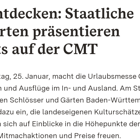
tdecken: Staatliche
rten präsentieren
ts auf der CMT
ntag, 25. Januar, macht die Urlaubsmesse
en und Ausflüge im In- und Ausland. Am S
ichen Schlösser und Gärten Baden-Württe
azu ein, die landeseigenen Kulturschätz
sich auf Einblicke in die Höhepunkte de
Mitmachaktionen und Preise freuen.