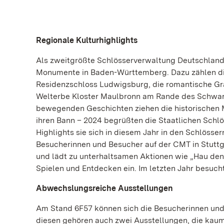
Regionale Kulturhighlights
Als zweitgrößte Schlösserverwaltung Deutschland
Monumente in Baden-Württemberg. Dazu zählen di
Residenzschloss Ludwigsburg, die romantische G
Welterbe Kloster Maulbronn am Rande des Schwarz
bewegenden Geschichten ziehen die historischen 
ihren Bann – 2024 begrüßten die Staatlichen Schlö
Highlights sie sich in diesem Jahr in den Schlösser
Besucherinnen und Besucher auf der CMT in Stuttga
und lädt zu unterhaltsamen Aktionen wie „Hau den
Spielen und Entdecken ein. Im letzten Jahr besuc
Abwechslungsreiche Ausstellungen
Am Stand 6F57 können sich die Besucherinnen und
diesen gehören auch zwei Ausstellungen, die kaum