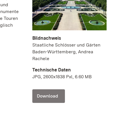
 und
Monumente
ie Touren
glisch
Bildnachweis
Staatliche Schlösser und Gärten
Baden-Württemberg, Andrea
Rachele
Technische Daten
JPG, 2600x1838 Pxl, 6.60 MB
Download