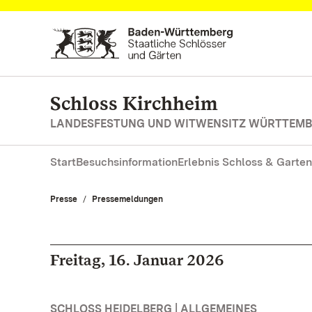
Zum Hauptinhalt springen
Schloss Kirchheim
LANDESFESTUNG UND WITWENSITZ WÜRTTEM
Start
Besuchsinformation
Erlebnis Schloss & Garten
Presse
Pressemeldungen
Freitag, 16. Januar 2026
SCHLOSS HEIDELBERG | ALLGEMEINES