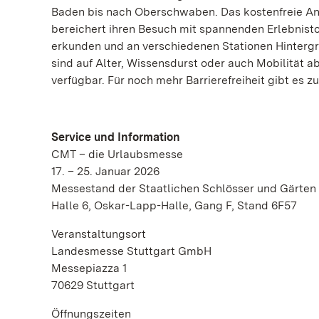
Baden bis nach Oberschwaben. Das kostenfreie Ang
bereichert ihren Besuch mit spannenden Erlebnis
erkunden und an verschiedenen Stationen Hintergr
sind auf Alter, Wissensdurst oder auch Mobilität
verfügbar. Für noch mehr Barrierefreiheit gibt es 
Service und Information
CMT – die Urlaubsmesse
17. – 25. Januar 2026
Messestand der Staatlichen Schlösser und Gärte
Halle 6, Oskar-Lapp-Halle, Gang F, Stand 6F57
Veranstaltungsort
Landesmesse Stuttgart GmbH
Messepiazza 1
70629 Stuttgart
Öffnungszeiten