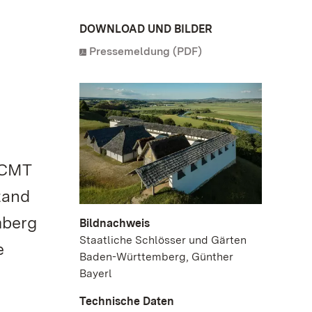
DOWNLOAD UND BILDER
Pressemeldung (PDF)
 CMT
tand
mberg
Bildnachweis
Staatliche Schlösser und Gärten
e
Baden-Württemberg, Günther
r
Bayerl
Technische Daten