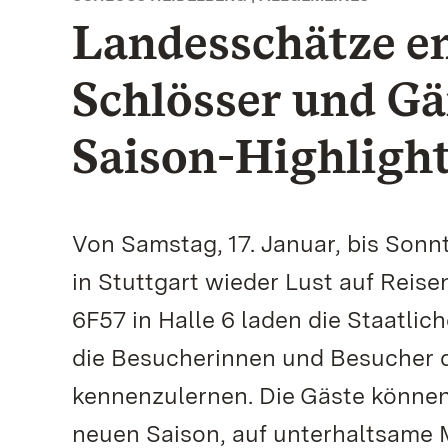
Landesschätze en
Schlösser und Gä
Saison-Highligh
Von Samstag, 17. Januar, bis Son
in Stuttgart wieder Lust auf Reis
6F57 in Halle 6 laden die Staatl
die Besucherinnen und Besucher d
kennenzulernen. Die Gäste können 
neuen Saison, auf unterhaltsame 