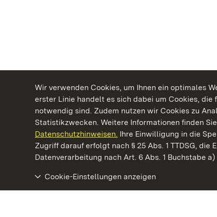
Wir verwenden Cookies, um Ihnen ein optimales Web
erster Linie handelt es sich dabei um Cookies, die 
notwendig sind. Zudem nutzen wir Cookies zu Ana
Statistikzwecken. Weitere Informationen finden Sie
Datenschutzhinweisen.
Ihre Einwilligung in die S
Kommen. Staunen. Genießen.
Zugriff darauf erfolgt nach § 25 Abs. 1 TTDSG, die E
Datenverarbeitung nach Art. 6 Abs. 1 Buchstabe a
Cookie-Einstellungen anzeigen
Schloss Kirchheim