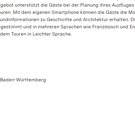
ebot unterstützt die Gäste bei der Planung ihres Ausfluges
touren. Mit dem eigenen Smartphone können die Gäste die 
undinformationen zu Geschichte und Architektur erhalten. D
 abgestimmt und in mehreren Sprachen wie Französisch und En
zudem Touren in Leichter Sprache.
n Baden-Württemberg