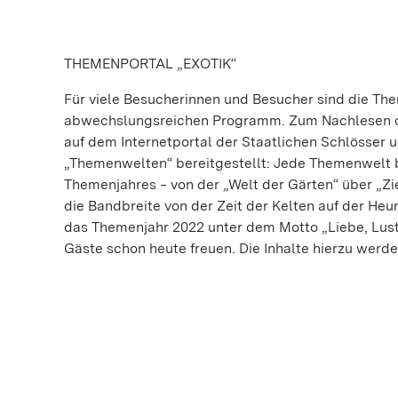
THEMENPORTAL „EXOTIK“
Für viele Besucherinnen und Besucher sind die Th
abwechslungsreichen Programm. Zum Nachlesen ode
auf dem Internetportal der Staatlichen Schlösser
„Themenwelten“ bereitgestellt: Jede Themenwelt b
Themenjahres ‒ von der „Welt der Gärten“ über „Zie
die Bandbreite von der Zeit der Kelten auf der H
das Themenjahr 2022 unter dem Motto „Liebe, Lust 
Gäste schon heute freuen. Die Inhalte hierzu werde