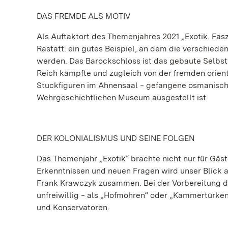
DAS FREMDE ALS MOTIV
Als Auftaktort des Themenjahres 2021 „Exotik. Fa
Rastatt: ein gutes Beispiel, an dem die verschied
werden. Das Barockschloss ist das gebaute Selbst
Reich kämpfte und zugleich von der fremden orient
Stuckfiguren im Ahnensaal ‒ gefangene osmanische 
Wehrgeschichtlichen Museum ausgestellt ist.
DER KOLONIALISMUS UND SEINE FOLGEN
Das Themenjahr „Exotik“ brachte nicht nur für Gäs
Erkenntnissen und neuen Fragen wird unser Blick 
Frank Krawczyk zusammen. Bei der Vorbereitung d
unfreiwillig ‒ als „Hofmohren“ oder „Kammertürken
und Konservatoren.