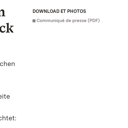
n
DOWNLOAD ET PHOTOS
Communiqué de presse (PDF)
ick
ichen
ite
chtet: