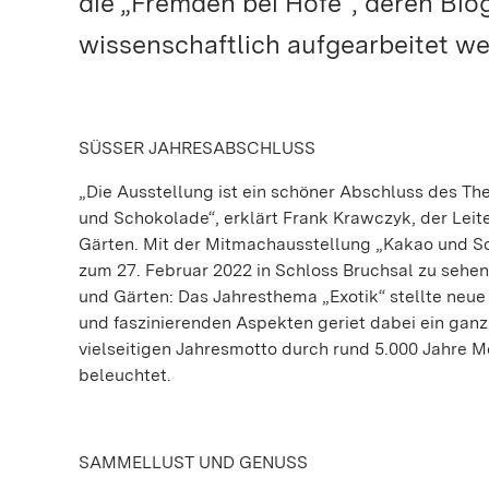
die „Fremden bei Hofe“, deren Bi
wissenschaftlich aufgearbeitet we
SÜSSER JAHRESABSCHLUSS
„Die Ausstellung ist ein schöner Abschluss des Th
und Schokolade“, erklärt Frank Krawczyk, der Lei
Gärten. Mit der Mitmachausstellung „Kakao und Sch
zum 27. Februar 2022 in Schloss Bruchsal zu sehen
und Gärten: Das Jahresthema „Exotik“ stellte neu
und faszinierenden Aspekten geriet dabei ein gan
vielseitigen Jahresmotto durch rund 5.000 Jahre M
beleuchtet.
SAMMELLUST UND GENUSS