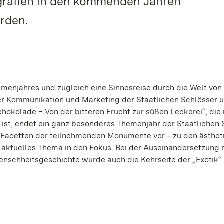
ografien in den kommenden Jahren
rden.
emenjahres und zugleich eine Sinnesreise durch die Welt vo
ter Kommunikation und Marketing der Staatlichen Schlösser 
okolade – Von der bitteren Frucht zur süßen Leckerei“, die 
 ist, endet ein ganz besonderes Themenjahr der Staatlichen 
e Facetten der teilnehmenden Monumente vor ‒ zu den ästhet
z aktuelles Thema in den Fokus: Bei der Auseinandersetzung
enschheitsgeschichte wurde auch die Kehrseite der „Exotik“