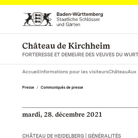
Vers la page d’accueil
Château de Kirchheim
FORTERESSE ET DEMEURE DES VEUVES DU WUR
Accueil
Informations pour les visiteurs
Château
Aux 
Presse
Communiqués de presse
mardi, 28. décembre 2021
CHÂTEAU DE HEIDELBERG | GÉNÉRALITÉS