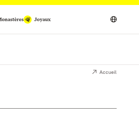
onastères
Joyaux
Accueil