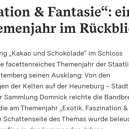
ation & Fantasie“: ei
hemenjahr im Rückbl
ung „Kakao und Schokolade“ im Schloss
e facettenreiches Themenjahr der Staatl
temberg seinen Ausklang: Von den
n der Kelten auf der Heuneburg ‒ Stadt
er Sammlung Domnick reichte die Bandbre
ie am Themenjahr „Exotik. Faszination &
ie Schattenseite des Themas wurde beleu