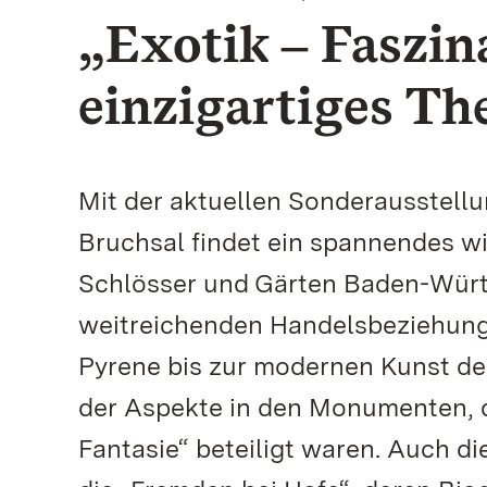
„Exotik ‒ Faszin
einzigartiges T
Mit der aktuellen Sonderausstell
Bruchsal findet ein spannendes wi
Schlösser und Gärten Baden-Würt
weitreichenden Handelsbeziehunge
Pyrene bis zur modernen Kunst d
der Aspekte in den Monumenten, d
Fantasie“ beteiligt waren. Auch d