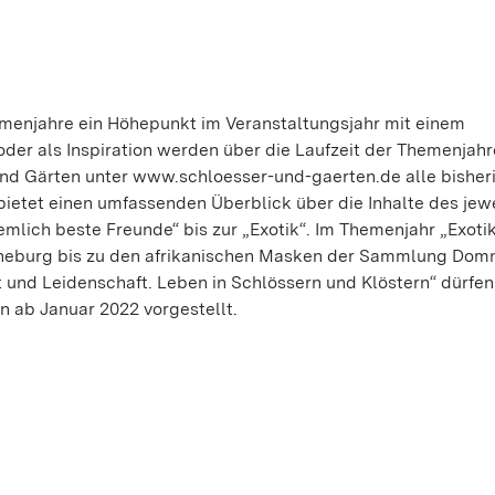
emenjahre ein Höhepunkt im Veranstaltungsjahr mit einem
r als Inspiration werden über die Laufzeit der Themenjahr
 und Gärten unter www.schloesser-und-gaerten.de alle bisher
ietet einen umfassenden Überblick über die Inhalte des jew
mlich beste Freunde“ bis zur „Exotik“. Im Themenjahr „Exotik
euneburg bis zu den afrikanischen Masken der Sammlung Domn
und Leidenschaft. Leben in Schlössern und Klöstern“ dürfen 
n ab Januar 2022 vorgestellt.