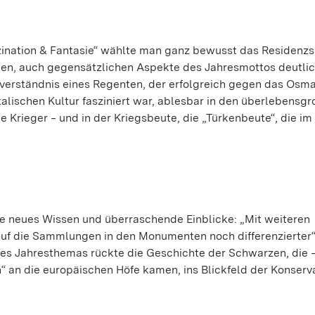
szination & Fantasie“ wählte man ganz bewusst das Residenz
enen, auch gegensätzlichen Aspekte des Jahresmottos deutli
verständnis eines Regenten, der erfolgreich gegen das Osm
alischen Kultur fasziniert war, ablesbar in den überlebensg
Krieger ‒ und in der Kriegsbeute, die „Türkenbeute“, die im
te neues Wissen und überraschende Einblicke: „Mit weiteren
auf die Sammlungen in den Monumenten noch differenzierter“,
es Jahresthemas rückte die Geschichte der Schwarzen, die 
“ an die europäischen Höfe kamen, ins Blickfeld der Konserv